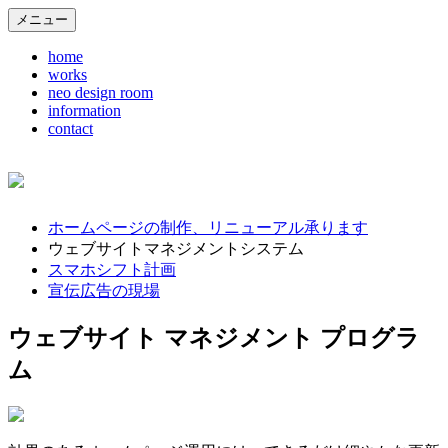
メニュー
home
works
neo design room
information
contact
ホームページの制作、リニューアル承ります
ウェブサイトマネジメントシステム
スマホシフト計画
宣伝広告の現場
ウェブサイト マネジメント プログラ
ム